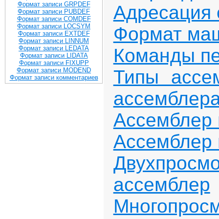
Формат записи GRPDEF
Адресация 
Формат записи PUBDEF
Формат записи COMDEF
Формат записи LOCSYM
Формат ма
Формат записи EXTDEF
Формат записи LINNUM
Формат записи LEDATA
Команды п
Формат записи LIDATA
Формат записи FIXUPP
Типы ассе
Формат записи MODEND
Формат записи комментариев
ассемблер
Ассемблер 
Ассемблер 
Двухпросм
ассемблер
Многопрос