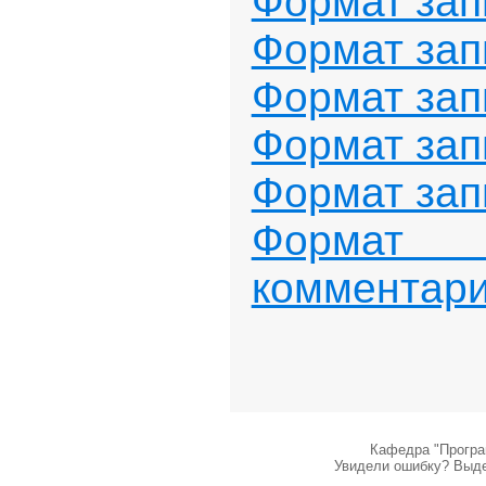
Формат за
Формат за
Формат зап
Формат зап
Формат за
Форма
комментар
Кафедра "Програ
Увидели ошибку? Выдел