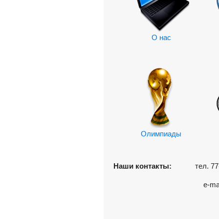
О нас
Олимпиады
Наши контакты:
тел.
77
e-ma