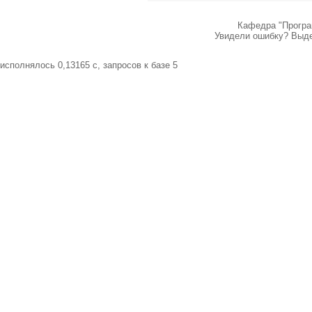
Кафедра "Програ
Увидели ошибку? Выдел
исполнялось 0,13165 c, запросов к базе 5