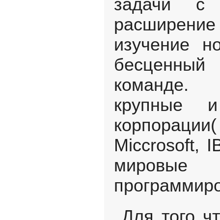
задачи с 
расширен
изучение н
бесценный
команде. 
крупные и
корпорац
Miccrosoft, 
мировые 
программир
Для того чт