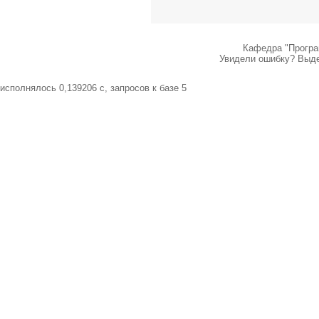
Кафедра "Програ
Увидели ошибку? Выдел
исполнялось 0,139206 c, запросов к базе 5